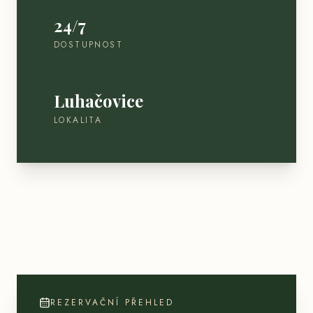
24/7
DOSTUPNOST
Luhačovice
LOKALITA
REZERVAČNÍ PŘEHLED