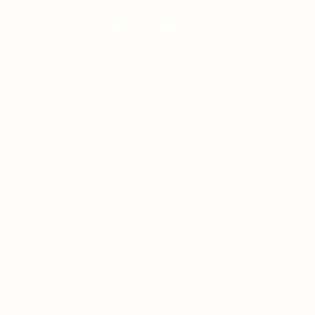
Ječmínek I
Ječmínek II
Agape
Kontakt