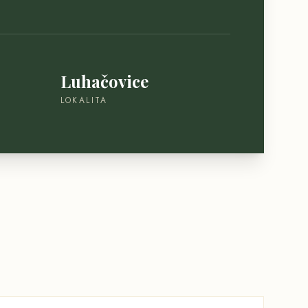
Luhačovice
LOKALITA