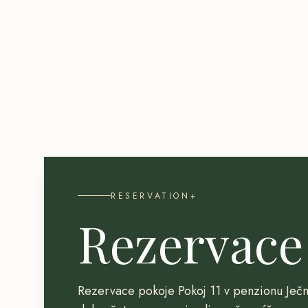
RESERVATION+
Rezervace
Rezervace pokoje Pokoj 11 v penzionu Ječm