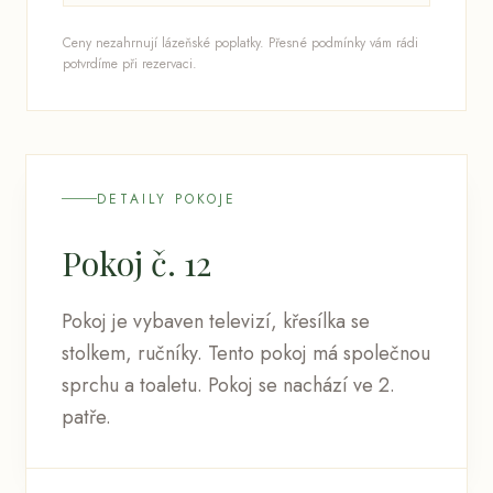
Ceny nezahrnují lázeňské poplatky. Přesné podmínky vám rádi
potvrdíme při rezervaci.
DETAILY POKOJE
Pokoj č. 12
Pokoj je vybaven televizí, křesílka se
stolkem, ručníky. Tento pokoj má společnou
sprchu a toaletu. Pokoj se nachází ve 2.
patře.